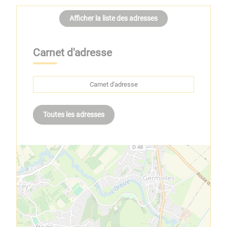
Afficher la liste des adresses
Carnet d'adresse
Carnet d'adresse
Toutes les adresses