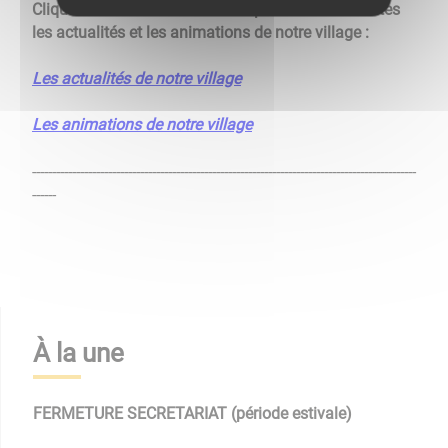
Cliquez sur les liens ci-dessous pour retrouver toutes
les actualités et les animations de notre village :
Les actualités de notre village
Les animations de notre village
------------------------------------------------------------------------------------------------
------
À la une
FERMETURE SECRETARIAT (période estivale)