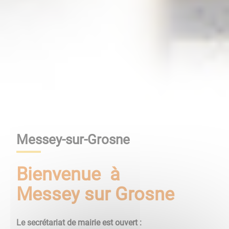
Messey-sur-Grosne
Bienvenue à
Messey
sur
Gros
n
e
Le secrétariat de mairie est ouvert :