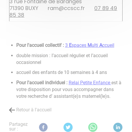
3 rue Fontaine de Baranges
71390 BUXY
ram@ccscc.fr
07 89 49
85 38
Pour l'accueil collectif :
3
E
spaces
M
ulti
A
ccueil
double mission : l’accueil régulier et l’accueil
occasionnel
accueil des enfants de 10 semaines à 4 ans
Pour l'accueil individuel :
Relai Petite Enfance
est à
votre disposition pour vous accompagner dans
votre recherche d' assistant(e)s maternel(le)s.
Retour à l'accueil
Partagez
sur :